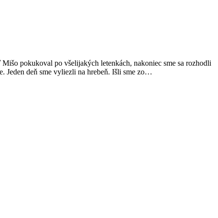
 Mišo pokukoval po všelijakých letenkách, nakoniec sme sa rozhodli
e. Jeden deň sme vyliezli na hrebeň. Išli sme zo…