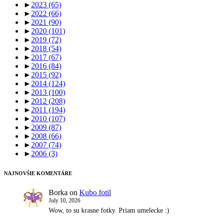
►
2023
(65)
►
2022
(66)
►
2021
(90)
►
2020
(101)
►
2019
(72)
►
2018
(54)
►
2017
(67)
►
2016
(84)
►
2015
(92)
►
2014
(124)
►
2013
(100)
►
2012
(208)
►
2011
(194)
►
2010
(107)
►
2009
(87)
►
2008
(66)
►
2007
(74)
►
2006
(3)
NAJNOVŠIE KOMENTÁRE
Borka
on
Kubo fotil
July 10, 2026
Wow, to su krasne fotky. Priam umelecke :)