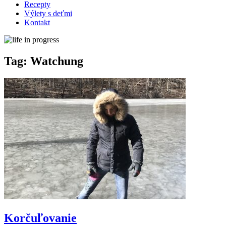
Recepty
Výlety s deťmi
Kontakt
Tag:
Watchung
Korčuľovanie