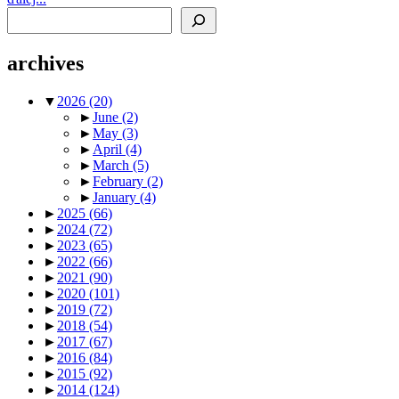
Search
archives
▼
2026
(20)
►
June
(2)
►
May
(3)
►
April
(4)
►
March
(5)
►
February
(2)
►
January
(4)
►
2025
(66)
►
2024
(72)
►
2023
(65)
►
2022
(66)
►
2021
(90)
►
2020
(101)
►
2019
(72)
►
2018
(54)
►
2017
(67)
►
2016
(84)
►
2015
(92)
►
2014
(124)