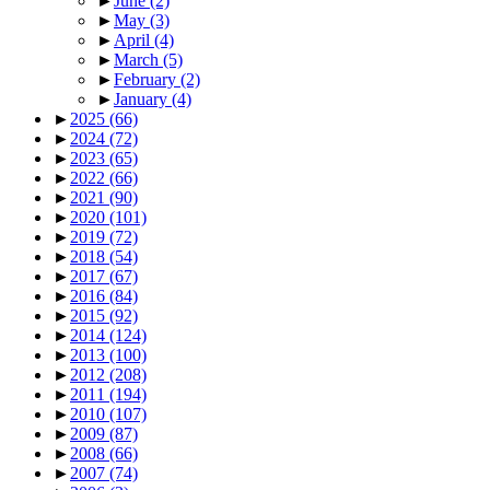
►
June
(2)
►
May
(3)
►
April
(4)
►
March
(5)
►
February
(2)
►
January
(4)
►
2025
(66)
►
2024
(72)
►
2023
(65)
►
2022
(66)
►
2021
(90)
►
2020
(101)
►
2019
(72)
►
2018
(54)
►
2017
(67)
►
2016
(84)
►
2015
(92)
►
2014
(124)
►
2013
(100)
►
2012
(208)
►
2011
(194)
►
2010
(107)
►
2009
(87)
►
2008
(66)
►
2007
(74)