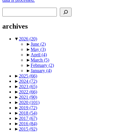
data is processed.
Search
archives
▼
2026
(20)
►
June
(2)
►
May
(3)
►
April
(4)
►
March
(5)
►
February
(2)
►
January
(4)
►
2025
(66)
►
2024
(72)
►
2023
(65)
►
2022
(66)
►
2021
(90)
►
2020
(101)
►
2019
(72)
►
2018
(54)
►
2017
(67)
►
2016
(84)
►
2015
(92)