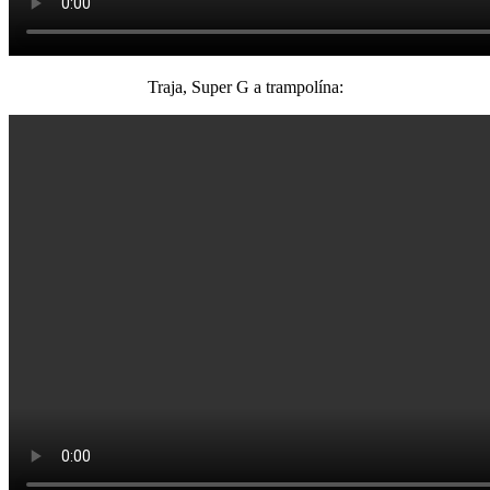
Traja, Super G a trampolína: