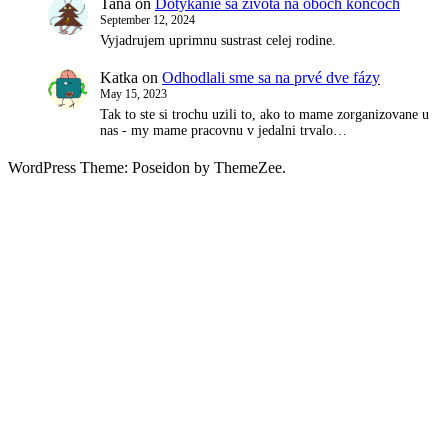
Tana
on
Dotýkanie sa života na oboch koncoch
September 12, 2024
Vyjadrujem uprimnu sustrast celej rodine.
Katka
on
Odhodlali sme sa na prvé dve fázy
May 15, 2023
Tak to ste si trochu uzili to, ako to mame zorganizovane u
nas - my mame pracovnu v jedalni trvalo…
WordPress Theme: Poseidon by ThemeZee.