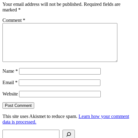
Your email address will not be published.
Required fields are
marked
*
Comment
*
Name
*
Email
*
Website
This site uses Akismet to reduce spam.
Learn how your comment
data is processed.
Search