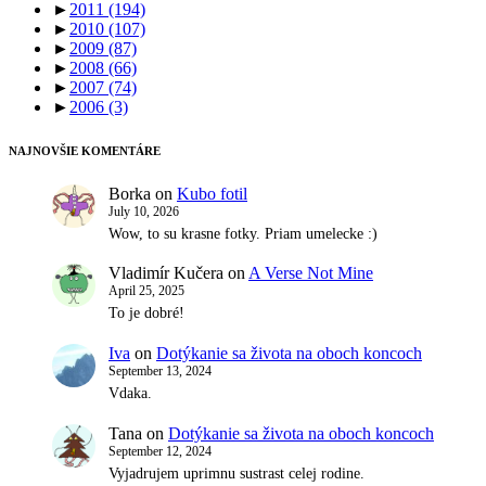
►
2011
(194)
►
2010
(107)
►
2009
(87)
►
2008
(66)
►
2007
(74)
►
2006
(3)
NAJNOVŠIE KOMENTÁRE
Borka
on
Kubo fotil
July 10, 2026
Wow, to su krasne fotky. Priam umelecke :)
Vladimír Kučera
on
A Verse Not Mine
April 25, 2025
To je dobré!
Iva
on
Dotýkanie sa života na oboch koncoch
September 13, 2024
Vdaka.
Tana
on
Dotýkanie sa života na oboch koncoch
September 12, 2024
Vyjadrujem uprimnu sustrast celej rodine.