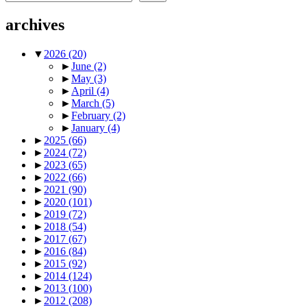
archives
▼
2026
(20)
►
June
(2)
►
May
(3)
►
April
(4)
►
March
(5)
►
February
(2)
►
January
(4)
►
2025
(66)
►
2024
(72)
►
2023
(65)
►
2022
(66)
►
2021
(90)
►
2020
(101)
►
2019
(72)
►
2018
(54)
►
2017
(67)
►
2016
(84)
►
2015
(92)
►
2014
(124)
►
2013
(100)
►
2012
(208)