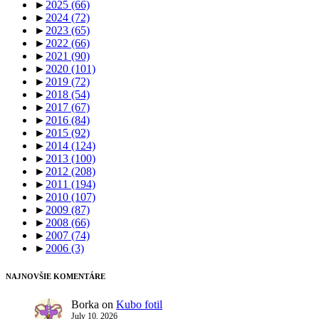
►
2025
(66)
►
2024
(72)
►
2023
(65)
►
2022
(66)
►
2021
(90)
►
2020
(101)
►
2019
(72)
►
2018
(54)
►
2017
(67)
►
2016
(84)
►
2015
(92)
►
2014
(124)
►
2013
(100)
►
2012
(208)
►
2011
(194)
►
2010
(107)
►
2009
(87)
►
2008
(66)
►
2007
(74)
►
2006
(3)
NAJNOVŠIE KOMENTÁRE
Borka
on
Kubo fotil
July 10, 2026