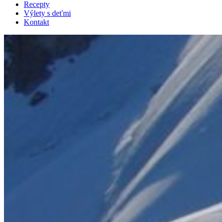
Recepty
Výlety s deťmi
Kontakt