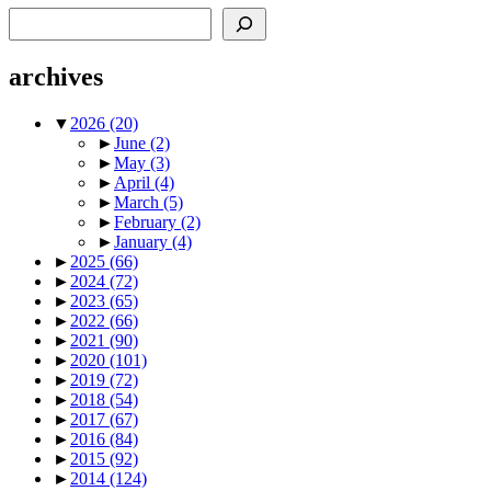
Search
archives
▼
2026
(20)
►
June
(2)
►
May
(3)
►
April
(4)
►
March
(5)
►
February
(2)
►
January
(4)
►
2025
(66)
►
2024
(72)
►
2023
(65)
►
2022
(66)
►
2021
(90)
►
2020
(101)
►
2019
(72)
►
2018
(54)
►
2017
(67)
►
2016
(84)
►
2015
(92)
►
2014
(124)