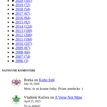
►
2020
(101)
►
2019
(72)
►
2018
(54)
►
2017
(67)
►
2016
(84)
►
2015
(92)
►
2014
(124)
►
2013
(100)
►
2012
(208)
►
2011
(194)
►
2010
(107)
►
2009
(87)
►
2008
(66)
►
2007
(74)
►
2006
(3)
NAJNOVŠIE KOMENTÁRE
Borka
on
Kubo fotil
July 10, 2026
Wow, to su krasne fotky. Priam umelecke :)
Vladimír Kučera
on
A Verse Not Mine
April 25, 2025
To je dobré!