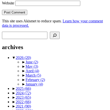
Website
This site uses Akismet to reduce spam.
Learn how your comment
data is processed.
Search
archives
▼
2026
(20)
►
June
(2)
►
May
(3)
►
April
(4)
►
March
(5)
►
February
(2)
►
January
(4)
►
2025
(66)
►
2024
(72)
►
2023
(65)
►
2022
(66)
►
2021
(90)