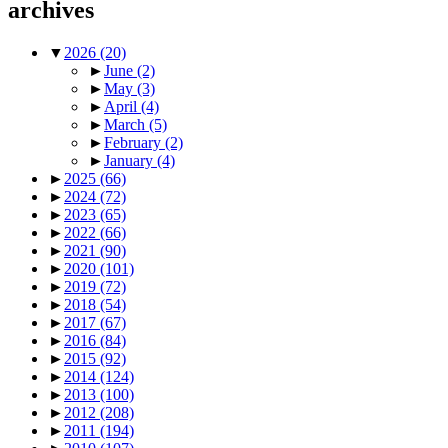
archives
▼
2026
(20)
►
June
(2)
►
May
(3)
►
April
(4)
►
March
(5)
►
February
(2)
►
January
(4)
►
2025
(66)
►
2024
(72)
►
2023
(65)
►
2022
(66)
►
2021
(90)
►
2020
(101)
►
2019
(72)
►
2018
(54)
►
2017
(67)
►
2016
(84)
►
2015
(92)
►
2014
(124)
►
2013
(100)
►
2012
(208)
►
2011
(194)