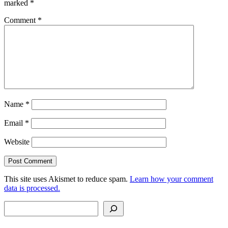
marked
*
Comment
*
Name
*
Email
*
Website
This site uses Akismet to reduce spam.
Learn how your comment
data is processed.
Search