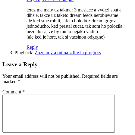
teraz ma maly uz takmer 3 mesiace a vydrzi spat aj
dlhsie, takze uz taketo dream feeds nerobievame
ale ked sme robili, tak to bolo bez dream grgov…
jednoducho, ked prestal cucat, tak som ho polozila;
nezdalo sa, ze by mu to nejako vadilo
(ale ked je hore, tak si vacsinou odgrgne)
Reply
Pingback:
Zoznamy a rutina « life in progress
Leave a Reply
Your email address will not be published.
Required fields are
marked
*
Comment
*