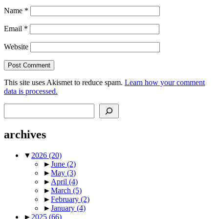
Name
*
Email
*
Website
This site uses Akismet to reduce spam.
Learn how your comment
data is processed.
Search
archives
▼
2026
(20)
►
June
(2)
►
May
(3)
►
April
(4)
►
March
(5)
►
February
(2)
►
January
(4)
►
2025
(66)