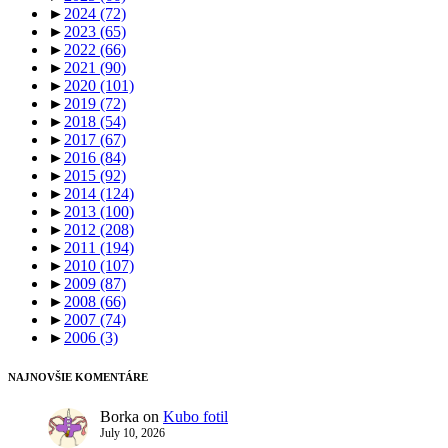
►
2024
(72)
►
2023
(65)
►
2022
(66)
►
2021
(90)
►
2020
(101)
►
2019
(72)
►
2018
(54)
►
2017
(67)
►
2016
(84)
►
2015
(92)
►
2014
(124)
►
2013
(100)
►
2012
(208)
►
2011
(194)
►
2010
(107)
►
2009
(87)
►
2008
(66)
►
2007
(74)
►
2006
(3)
NAJNOVŠIE KOMENTÁRE
Borka
on
Kubo fotil
July 10, 2026