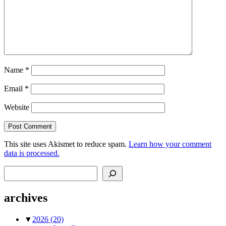
Name
*
Email
*
Website
This site uses Akismet to reduce spam.
Learn how your comment
data is processed.
Search
archives
▼
2026
(20)