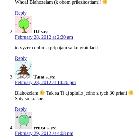
Whoa! Blahozelam (k obom prilezitostiam)!
Reply
DJ
says:
February 28, 2012 at 2:20 am
to vyzera dobre a pripajam sa ku gratulacii
Reply
Tana
says:
February 28, 2012 at 10:26 pm
Blahozelam
Tak sa Ti aj splnilo jedno z tych 30 priani
Saty su krasne.
Reply
renca
says:
February 29, 2012 at 4:08 pm