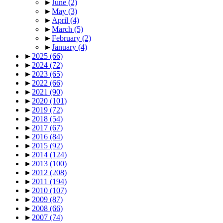
►
June
(2)
►
May
(3)
►
April
(4)
►
March
(5)
►
February
(2)
►
January
(4)
►
2025
(66)
►
2024
(72)
►
2023
(65)
►
2022
(66)
►
2021
(90)
►
2020
(101)
►
2019
(72)
►
2018
(54)
►
2017
(67)
►
2016
(84)
►
2015
(92)
►
2014
(124)
►
2013
(100)
►
2012
(208)
►
2011
(194)
►
2010
(107)
►
2009
(87)
►
2008
(66)
►
2007
(74)