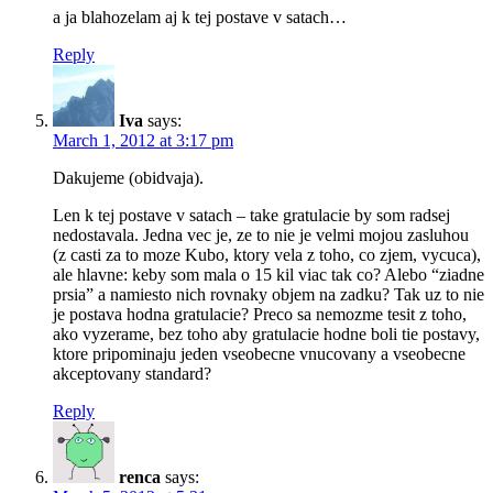
a ja blahozelam aj k tej postave v satach…
Reply
Iva
says:
March 1, 2012 at 3:17 pm
Dakujeme (obidvaja).
Len k tej postave v satach – take gratulacie by som radsej
nedostavala. Jedna vec je, ze to nie je velmi mojou zasluhou
(z casti za to moze Kubo, ktory vela z toho, co zjem, vycuca),
ale hlavne: keby som mala o 15 kil viac tak co? Alebo “ziadne
prsia” a namiesto nich rovnaky objem na zadku? Tak uz to nie
je postava hodna gratulacie? Preco sa nemozme tesit z toho,
ako vyzerame, bez toho aby gratulacie hodne boli tie postavy,
ktore pripominaju jeden vseobecne vnucovany a vseobecne
akceptovany standard?
Reply
renca
says: