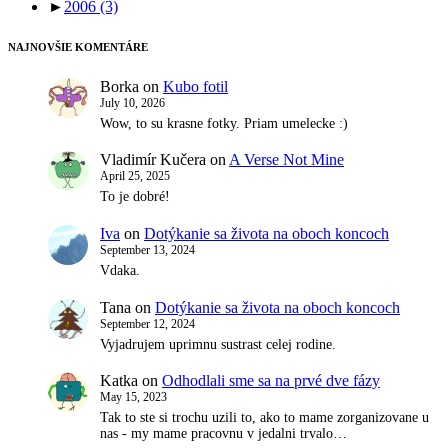
►
2006
(3)
NAJNOVŠIE KOMENTÁRE
Borka
on
Kubo fotil
July 10, 2026
Wow, to su krasne fotky. Priam umelecke :)
Vladimír Kučera
on
A Verse Not Mine
April 25, 2025
To je dobré!
Iva
on
Dotýkanie sa života na oboch koncoch
September 13, 2024
Vdaka.
Tana
on
Dotýkanie sa života na oboch koncoch
September 12, 2024
Vyjadrujem uprimnu sustrast celej rodine.
Katka
on
Odhodlali sme sa na prvé dve fázy
May 15, 2023
Tak to ste si trochu uzili to, ako to mame zorganizovane u
nas - my mame pracovnu v jedalni trvalo…