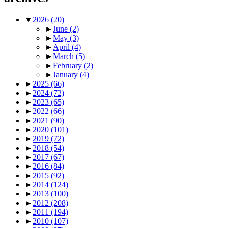
▼
2026
(20)
►
June
(2)
►
May
(3)
►
April
(4)
►
March
(5)
►
February
(2)
►
January
(4)
►
2025
(66)
►
2024
(72)
►
2023
(65)
►
2022
(66)
►
2021
(90)
►
2020
(101)
►
2019
(72)
►
2018
(54)
►
2017
(67)
►
2016
(84)
►
2015
(92)
►
2014
(124)
►
2013
(100)
►
2012
(208)
►
2011
(194)
►
2010
(107)