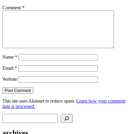
Comment
*
Name
*
Email
*
Website
This site uses Akismet to reduce spam.
Learn how your comment
data is processed.
Search
archives