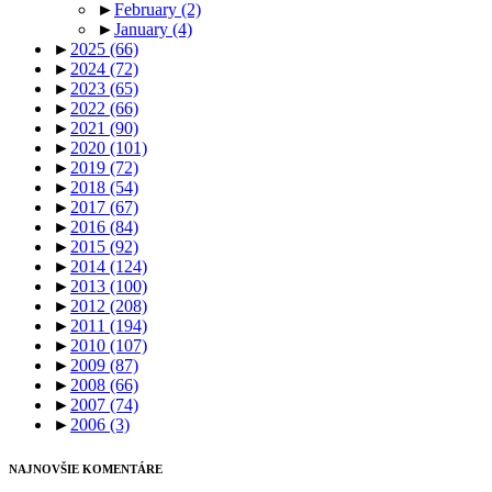
►
February
(2)
►
January
(4)
►
2025
(66)
►
2024
(72)
►
2023
(65)
►
2022
(66)
►
2021
(90)
►
2020
(101)
►
2019
(72)
►
2018
(54)
►
2017
(67)
►
2016
(84)
►
2015
(92)
►
2014
(124)
►
2013
(100)
►
2012
(208)
►
2011
(194)
►
2010
(107)
►
2009
(87)
►
2008
(66)
►
2007
(74)
►
2006
(3)
NAJNOVŠIE KOMENTÁRE