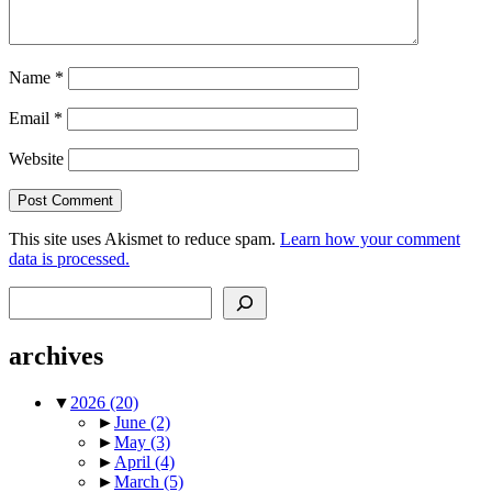
Name
*
Email
*
Website
This site uses Akismet to reduce spam.
Learn how your comment
data is processed.
Search
archives
▼
2026
(20)
►
June
(2)
►
May
(3)
►
April
(4)
►
March
(5)