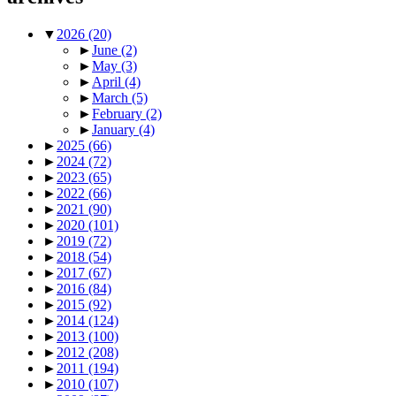
▼
2026
(20)
►
June
(2)
►
May
(3)
►
April
(4)
►
March
(5)
►
February
(2)
►
January
(4)
►
2025
(66)
►
2024
(72)
►
2023
(65)
►
2022
(66)
►
2021
(90)
►
2020
(101)
►
2019
(72)
►
2018
(54)
►
2017
(67)
►
2016
(84)
►
2015
(92)
►
2014
(124)
►
2013
(100)
►
2012
(208)
►
2011
(194)
►
2010
(107)