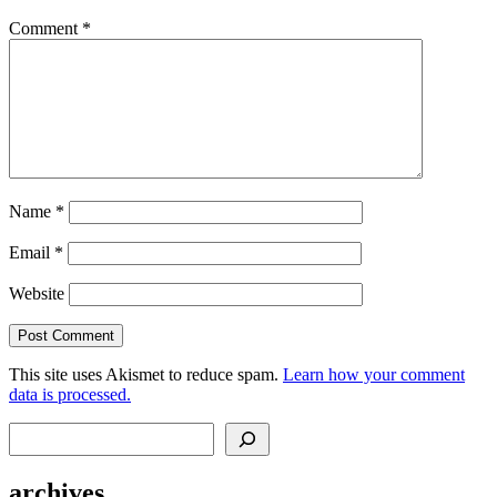
Comment
*
Name
*
Email
*
Website
This site uses Akismet to reduce spam.
Learn how your comment
data is processed.
Search
archives