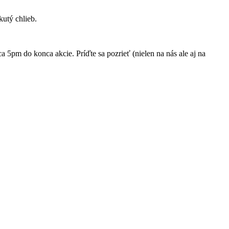
utý chlieb.
 5pm do konca akcie. Príďte sa pozrieť (nielen na nás ale aj na