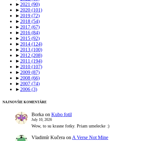
►
2021
(90)
►
2020
(101)
►
2019
(72)
►
2018
(54)
►
2017
(67)
►
2016
(84)
►
2015
(92)
►
2014
(124)
►
2013
(100)
►
2012
(208)
►
2011
(194)
►
2010
(107)
►
2009
(87)
►
2008
(66)
►
2007
(74)
►
2006
(3)
NAJNOVŠIE KOMENTÁRE
Borka
on
Kubo fotil
July 10, 2026
Wow, to su krasne fotky. Priam umelecke :)
Vladimír Kučera
on
A Verse Not Mine