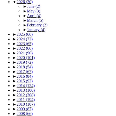
▼
2026
(20)
►
June
(2)
►
May
(3)
►
April
(4)
►
March
(5)
►
February
(2)
►
January
(4)
►
2025
(66)
►
2024
(72)
►
2023
(65)
►
2022
(66)
►
2021
(90)
►
2020
(101)
►
2019
(72)
►
2018
(54)
►
2017
(67)
►
2016
(84)
►
2015
(92)
►
2014
(124)
►
2013
(100)
►
2012
(208)
►
2011
(194)
►
2010
(107)
►
2009
(87)
►
2008
(66)