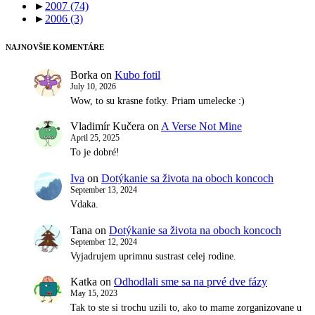
►
2007
(74)
►
2006
(3)
NAJNOVŠIE KOMENTÁRE
Borka
on
Kubo fotil
July 10, 2026
Wow, to su krasne fotky. Priam umelecke :)
Vladimír Kučera
on
A Verse Not Mine
April 25, 2025
To je dobré!
Iva
on
Dotýkanie sa života na oboch koncoch
September 13, 2024
Vdaka.
Tana
on
Dotýkanie sa života na oboch koncoch
September 12, 2024
Vyjadrujem uprimnu sustrast celej rodine.
Katka
on
Odhodlali sme sa na prvé dve fázy
May 15, 2023
Tak to ste si trochu uzili to, ako to mame zorganizovane u