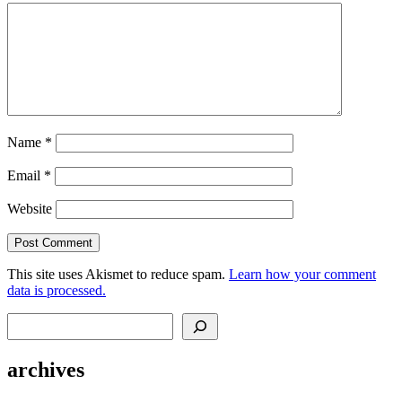
Name
*
Email
*
Website
This site uses Akismet to reduce spam.
Learn how your comment
data is processed.
Search
archives