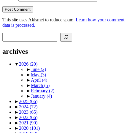
This site uses Akismet to reduce spam.
Learn how your comment
data is processed.
Search
archives
▼
2026
(20)
►
June
(2)
►
May
(3)
►
April
(4)
►
March
(5)
►
February
(2)
►
January
(4)
►
2025
(66)
►
2024
(72)
►
2023
(65)
►
2022
(66)
►
2021
(90)
►
2020
(101)