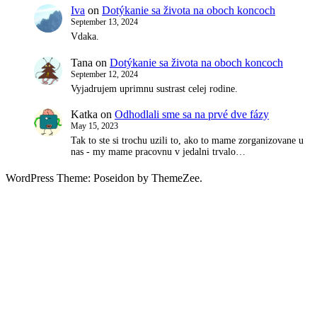
Iva
on
Dotýkanie sa života na oboch koncoch
September 13, 2024
Vdaka.
Tana
on
Dotýkanie sa života na oboch koncoch
September 12, 2024
Vyjadrujem uprimnu sustrast celej rodine.
Katka
on
Odhodlali sme sa na prvé dve fázy
May 15, 2023
Tak to ste si trochu uzili to, ako to mame zorganizovane u
nas - my mame pracovnu v jedalni trvalo…
WordPress Theme: Poseidon by ThemeZee.