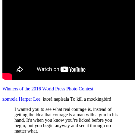
Winners of the 2016 World Press Photo Contest
zomrela Harper Lee
, ktorá napísala To kill a mockingbird
I wanted you to see what real courage is, instead of
getting the idea that courage is a man with a gun in his
hand. It’s when you know you’re licked before you
begin, but you begin anyway and see it through no
matter what.