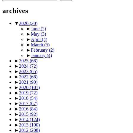
archives
▼
2026
(20)
►
June
(2)
►
May
(3)
►
April
(4)
►
March
(5)
►
February
(2)
►
January
(4)
►
2025
(66)
►
2024
(72)
►
2023
(65)
►
2022
(66)
►
2021
(90)
►
2020
(101)
►
2019
(72)
►
2018
(54)
►
2017
(67)
►
2016
(84)
►
2015
(92)
►
2014
(124)
►
2013
(100)
►
2012
(208)