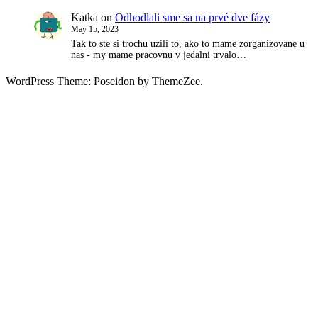
Katka
on
Odhodlali sme sa na prvé dve fázy
May 15, 2023
Tak to ste si trochu uzili to, ako to mame zorganizovane u
nas - my mame pracovnu v jedalni trvalo…
WordPress Theme: Poseidon by ThemeZee.