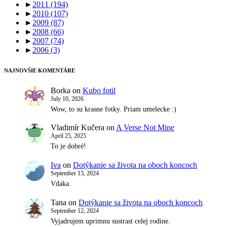
►
2011
(194)
►
2010
(107)
►
2009
(87)
►
2008
(66)
►
2007
(74)
►
2006
(3)
NAJNOVŠIE KOMENTÁRE
Borka
on
Kubo fotil
July 10, 2026
Wow, to su krasne fotky. Priam umelecke :)
Vladimír Kučera
on
A Verse Not Mine
April 25, 2025
To je dobré!
Iva
on
Dotýkanie sa života na oboch koncoch
September 13, 2024
Vdaka.
Tana
on
Dotýkanie sa života na oboch koncoch
September 12, 2024
Vyjadrujem uprimnu sustrast celej rodine.