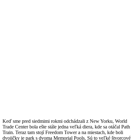
Keď sme pred siedmimi rokmi odchádzali z New Yorku, World
Trade Center bola ešte stále jedna veľká diera, kde sa otáčal Path
Train. Teraz tam stojí Freedom Tower a na miestach, kde boli
dvojičky je park s dvoma Memorial Pools. Sú to veľké štvorcové