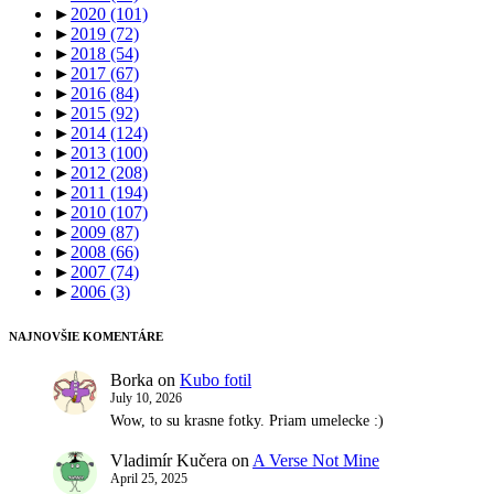
►
2020
(101)
►
2019
(72)
►
2018
(54)
►
2017
(67)
►
2016
(84)
►
2015
(92)
►
2014
(124)
►
2013
(100)
►
2012
(208)
►
2011
(194)
►
2010
(107)
►
2009
(87)
►
2008
(66)
►
2007
(74)
►
2006
(3)
NAJNOVŠIE KOMENTÁRE
Borka
on
Kubo fotil
July 10, 2026
Wow, to su krasne fotky. Priam umelecke :)
Vladimír Kučera
on
A Verse Not Mine
April 25, 2025