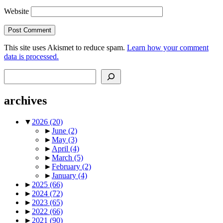
Website
This site uses Akismet to reduce spam.
Learn how your comment
data is processed.
Search
archives
▼
2026
(20)
►
June
(2)
►
May
(3)
►
April
(4)
►
March
(5)
►
February
(2)
►
January
(4)
►
2025
(66)
►
2024
(72)
►
2023
(65)
►
2022
(66)
►
2021
(90)