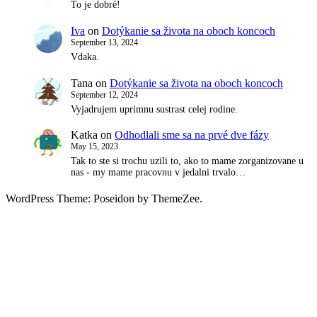
To je dobré!
Iva
on
Dotýkanie sa života na oboch koncoch
September 13, 2024
Vdaka.
Tana
on
Dotýkanie sa života na oboch koncoch
September 12, 2024
Vyjadrujem uprimnu sustrast celej rodine.
Katka
on
Odhodlali sme sa na prvé dve fázy
May 15, 2023
Tak to ste si trochu uzili to, ako to mame zorganizovane u
nas - my mame pracovnu v jedalni trvalo…
WordPress Theme: Poseidon by ThemeZee.