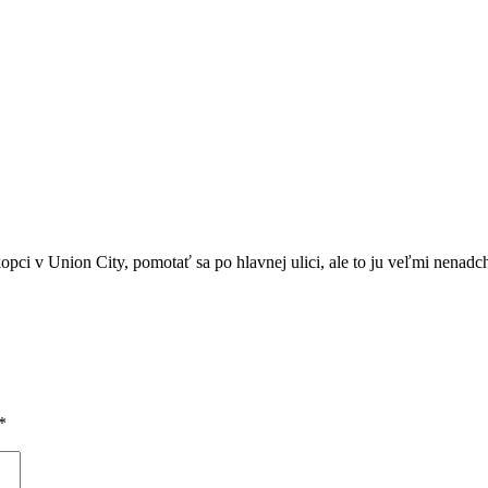
pci v Union City, pomotať sa po hlavnej ulici, ale to ju veľmi nenadch
*