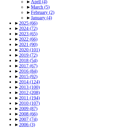
►
April
(4)
►
March
(5)
►
February
(2)
►
January
(4)
►
2025
(66)
►
2024
(72)
►
2023
(65)
►
2022
(66)
►
2021
(90)
►
2020
(101)
►
2019
(72)
►
2018
(54)
►
2017
(67)
►
2016
(84)
►
2015
(92)
►
2014
(124)
►
2013
(100)
►
2012
(208)
►
2011
(194)
►
2010
(107)
►
2009
(87)
►
2008
(66)
►
2007
(74)
►
2006
(3)