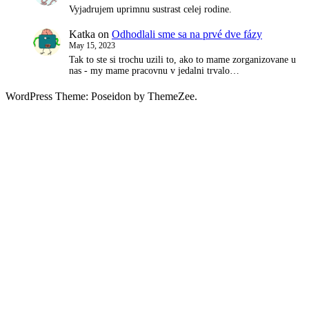
Vyjadrujem uprimnu sustrast celej rodine.
Katka
on
Odhodlali sme sa na prvé dve fázy
May 15, 2023
Tak to ste si trochu uzili to, ako to mame zorganizovane u
nas - my mame pracovnu v jedalni trvalo…
WordPress Theme: Poseidon by ThemeZee.