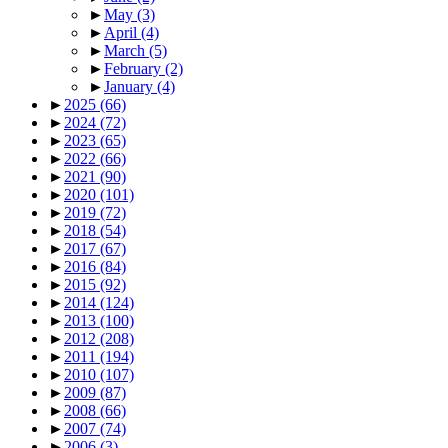
►
May
(3)
►
April
(4)
►
March
(5)
►
February
(2)
►
January
(4)
►
2025
(66)
►
2024
(72)
►
2023
(65)
►
2022
(66)
►
2021
(90)
►
2020
(101)
►
2019
(72)
►
2018
(54)
►
2017
(67)
►
2016
(84)
►
2015
(92)
►
2014
(124)
►
2013
(100)
►
2012
(208)
►
2011
(194)
►
2010
(107)
►
2009
(87)
►
2008
(66)
►
2007
(74)
►
2006
(3)