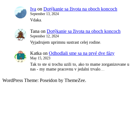
Iva
on
Dotýkanie sa života na oboch koncoch
September 13, 2024
Vdaka.
Tana
on
Dotýkanie sa života na oboch koncoch
September 12, 2024
Vyjadrujem uprimnu sustrast celej rodine.
Katka
on
Odhodlali sme sa na prvé dve fázy
May 15, 2023
Tak to ste si trochu uzili to, ako to mame zorganizovane u
nas - my mame pracovnu v jedalni trvalo…
WordPress Theme: Poseidon by ThemeZee.