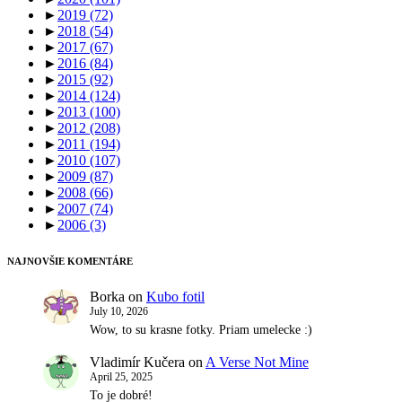
►
2019
(72)
►
2018
(54)
►
2017
(67)
►
2016
(84)
►
2015
(92)
►
2014
(124)
►
2013
(100)
►
2012
(208)
►
2011
(194)
►
2010
(107)
►
2009
(87)
►
2008
(66)
►
2007
(74)
►
2006
(3)
NAJNOVŠIE KOMENTÁRE
Borka
on
Kubo fotil
July 10, 2026
Wow, to su krasne fotky. Priam umelecke :)
Vladimír Kučera
on
A Verse Not Mine
April 25, 2025
To je dobré!