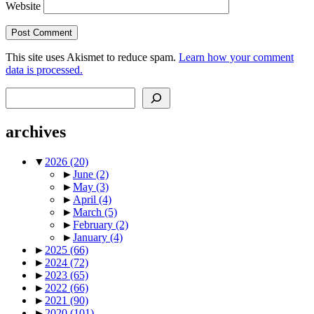
Website
This site uses Akismet to reduce spam.
Learn how your comment
data is processed.
Search
archives
▼
2026
(20)
►
June
(2)
►
May
(3)
►
April
(4)
►
March
(5)
►
February
(2)
►
January
(4)
►
2025
(66)
►
2024
(72)
►
2023
(65)
►
2022
(66)
►
2021
(90)
►
2020
(101)