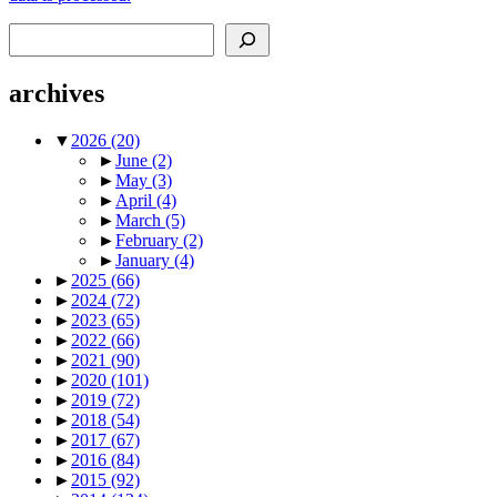
Search
archives
▼
2026
(20)
►
June
(2)
►
May
(3)
►
April
(4)
►
March
(5)
►
February
(2)
►
January
(4)
►
2025
(66)
►
2024
(72)
►
2023
(65)
►
2022
(66)
►
2021
(90)
►
2020
(101)
►
2019
(72)
►
2018
(54)
►
2017
(67)
►
2016
(84)
►
2015
(92)