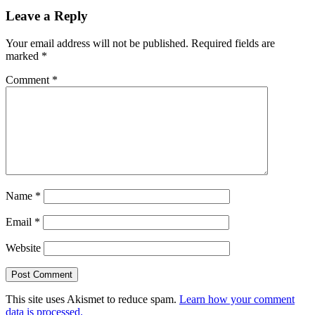
Post:
Leave a Reply
Your email address will not be published.
Required fields are
marked
*
Comment
*
Name
*
Email
*
Website
This site uses Akismet to reduce spam.
Learn how your comment
data is processed.