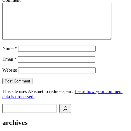
Comment
*
Name
*
Email
*
Website
This site uses Akismet to reduce spam.
Learn how your comment
data is processed.
Search
archives