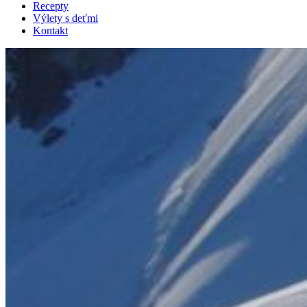
Recepty
Výlety s deťmi
Kontakt