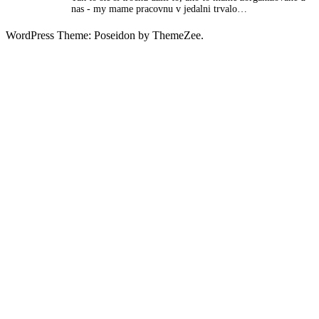
nas - my mame pracovnu v jedalni trvalo…
WordPress Theme: Poseidon by ThemeZee.