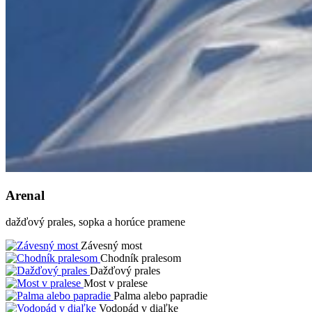
Arenal
dažďový prales, sopka a horúce pramene
Závesný most
Chodník pralesom
Dažďový prales
Most v pralese
Palma alebo papradie
Vodopád v diaľke