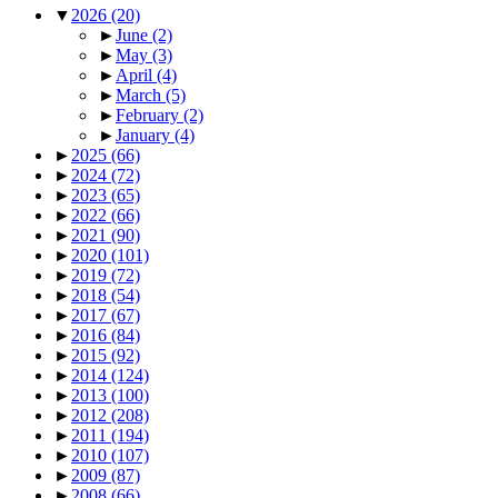
▼
2026
(20)
►
June
(2)
►
May
(3)
►
April
(4)
►
March
(5)
►
February
(2)
►
January
(4)
►
2025
(66)
►
2024
(72)
►
2023
(65)
►
2022
(66)
►
2021
(90)
►
2020
(101)
►
2019
(72)
►
2018
(54)
►
2017
(67)
►
2016
(84)
►
2015
(92)
►
2014
(124)
►
2013
(100)
►
2012
(208)
►
2011
(194)
►
2010
(107)
►
2009
(87)
►
2008
(66)