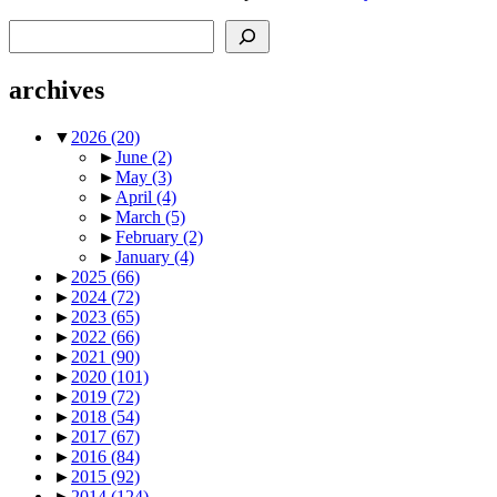
Search
archives
▼
2026
(20)
►
June
(2)
►
May
(3)
►
April
(4)
►
March
(5)
►
February
(2)
►
January
(4)
►
2025
(66)
►
2024
(72)
►
2023
(65)
►
2022
(66)
►
2021
(90)
►
2020
(101)
►
2019
(72)
►
2018
(54)
►
2017
(67)
►
2016
(84)
►
2015
(92)
►
2014
(124)