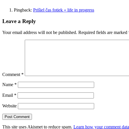
Pingback:
Prišiel čas fotiek « life in progress
Leave a Reply
Your email address will not be published.
Required fields are marked
Comment
*
Name
*
Email
*
Website
This site uses Akismet to reduce spam.
Learn how your comment data 