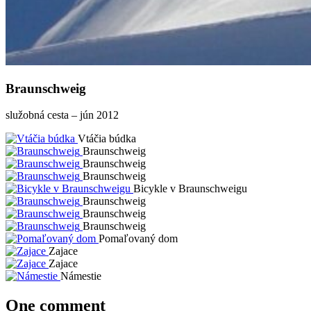
Braunschweig
služobná cesta – jún 2012
Vtáčia búdka
Braunschweig
Braunschweig
Braunschweig
Bicykle v Braunschweigu
Braunschweig
Braunschweig
Braunschweig
Pomaľovaný dom
Zajace
Zajace
Námestie
One comment