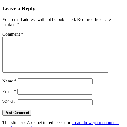
Leave a Reply
Your email address will not be published.
Required fields are
marked
*
Comment
*
Name
*
Email
*
Website
This site uses Akismet to reduce spam.
Learn how your comment