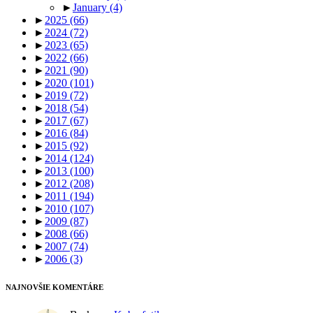
►
January
(4)
►
2025
(66)
►
2024
(72)
►
2023
(65)
►
2022
(66)
►
2021
(90)
►
2020
(101)
►
2019
(72)
►
2018
(54)
►
2017
(67)
►
2016
(84)
►
2015
(92)
►
2014
(124)
►
2013
(100)
►
2012
(208)
►
2011
(194)
►
2010
(107)
►
2009
(87)
►
2008
(66)
►
2007
(74)
►
2006
(3)
NAJNOVŠIE KOMENTÁRE