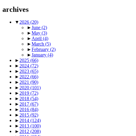
archives
▼
2026
(20)
►
June
(2)
►
May
(3)
►
April
(4)
►
March
(5)
►
February
(2)
►
January
(4)
►
2025
(66)
►
2024
(72)
►
2023
(65)
►
2022
(66)
►
2021
(90)
►
2020
(101)
►
2019
(72)
►
2018
(54)
►
2017
(67)
►
2016
(84)
►
2015
(92)
►
2014
(124)
►
2013
(100)
►
2012
(208)