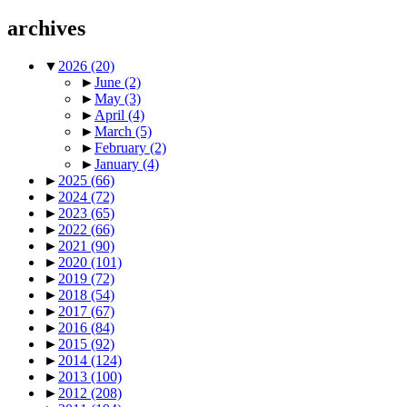
archives
▼
2026
(20)
►
June
(2)
►
May
(3)
►
April
(4)
►
March
(5)
►
February
(2)
►
January
(4)
►
2025
(66)
►
2024
(72)
►
2023
(65)
►
2022
(66)
►
2021
(90)
►
2020
(101)
►
2019
(72)
►
2018
(54)
►
2017
(67)
►
2016
(84)
►
2015
(92)
►
2014
(124)
►
2013
(100)
►
2012
(208)