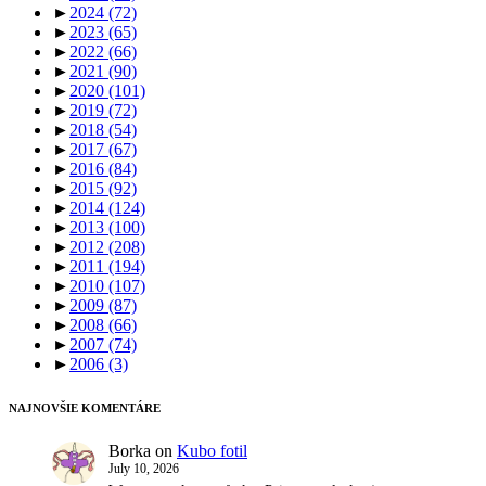
►
2024
(72)
►
2023
(65)
►
2022
(66)
►
2021
(90)
►
2020
(101)
►
2019
(72)
►
2018
(54)
►
2017
(67)
►
2016
(84)
►
2015
(92)
►
2014
(124)
►
2013
(100)
►
2012
(208)
►
2011
(194)
►
2010
(107)
►
2009
(87)
►
2008
(66)
►
2007
(74)
►
2006
(3)
NAJNOVŠIE KOMENTÁRE
Borka
on
Kubo fotil
July 10, 2026