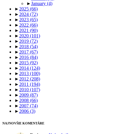
►
January
(4)
►
2025
(66)
►
2024
(72)
►
2023
(65)
►
2022
(66)
►
2021
(90)
►
2020
(101)
►
2019
(72)
►
2018
(54)
►
2017
(67)
►
2016
(84)
►
2015
(92)
►
2014
(124)
►
2013
(100)
►
2012
(208)
►
2011
(194)
►
2010
(107)
►
2009
(87)
►
2008
(66)
►
2007
(74)
►
2006
(3)
NAJNOVŠIE KOMENTÁRE