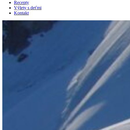
Recepty
Výlety s deťmi
Kontakt