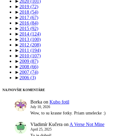
►
2020
(101)
►
2019
(72)
►
2018
(54)
►
2017
(67)
►
2016
(84)
►
2015
(92)
►
2014
(124)
►
2013
(100)
►
2012
(208)
►
2011
(194)
►
2010
(107)
►
2009
(87)
►
2008
(66)
►
2007
(74)
►
2006
(3)
NAJNOVŠIE KOMENTÁRE
Borka
on
Kubo fotil
July 10, 2026
Wow, to su krasne fotky. Priam umelecke :)
Vladimír Kučera
on
A Verse Not Mine
April 25, 2025
To je dobré!