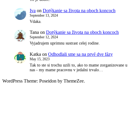
Iva
on
Dotýkanie sa života na oboch koncoch
September 13, 2024
Vdaka.
Tana
on
Dotýkanie sa života na oboch koncoch
September 12, 2024
Vyjadrujem uprimnu sustrast celej rodine.
Katka
on
Odhodlali sme sa na prvé dve fázy
May 15, 2023
Tak to ste si trochu uzili to, ako to mame zorganizovane u
nas - my mame pracovnu v jedalni trvalo…
WordPress Theme: Poseidon by ThemeZee.