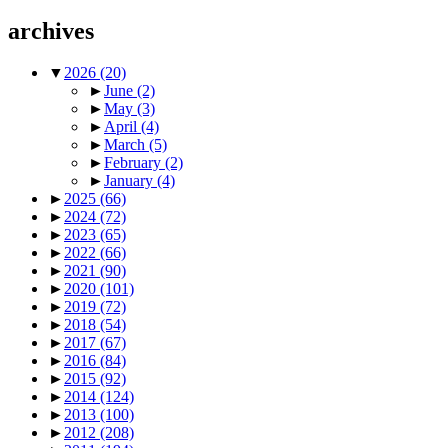
archives
▼
2026
(20)
►
June
(2)
►
May
(3)
►
April
(4)
►
March
(5)
►
February
(2)
►
January
(4)
►
2025
(66)
►
2024
(72)
►
2023
(65)
►
2022
(66)
►
2021
(90)
►
2020
(101)
►
2019
(72)
►
2018
(54)
►
2017
(67)
►
2016
(84)
►
2015
(92)
►
2014
(124)
►
2013
(100)
►
2012
(208)