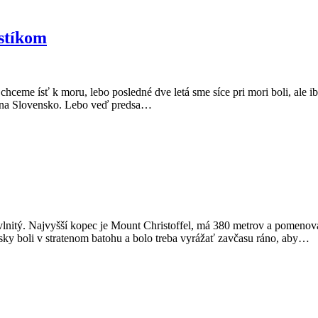
stíkom
hceme ísť k moru, lebo posledné dve letá sme síce pri mori boli, ale ib
e na Slovensko. Lebo veď predsa…
lnitý. Najvyšší kopec je Mount Christoffel, má 380 metrov a pomenova
nisky boli v stratenom batohu a bolo treba vyrážať zavčasu ráno, aby…