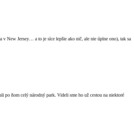
a v New Jersey… a to je síce lepšie ako nič, ale nie úplne ono), tak sa
li po ňom celý národný park. Videli sme ho už cestou na niektoré