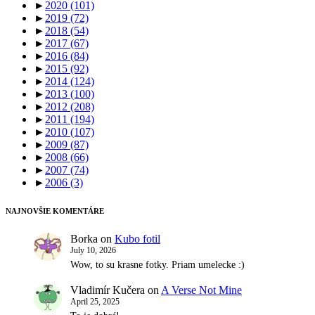
►
2020
(101)
►
2019
(72)
►
2018
(54)
►
2017
(67)
►
2016
(84)
►
2015
(92)
►
2014
(124)
►
2013
(100)
►
2012
(208)
►
2011
(194)
►
2010
(107)
►
2009
(87)
►
2008
(66)
►
2007
(74)
►
2006
(3)
NAJNOVŠIE KOMENTÁRE
Borka
on
Kubo fotil
July 10, 2026
Wow, to su krasne fotky. Priam umelecke :)
Vladimír Kučera
on
A Verse Not Mine
April 25, 2025