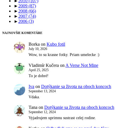
►
2010
(107)
►
2009
(87)
►
2008
(66)
►
2007
(74)
►
2006
(3)
NAJNOVŠIE KOMENTÁRE
Borka
on
Kubo fotil
July 10, 2026
Wow, to su krasne fotky. Priam umelecke :)
Vladimír Kučera
on
A Verse Not Mine
April 25, 2025
To je dobré!
Iva
on
Dotýkanie sa života na oboch koncoch
September 13, 2024
Vdaka.
Tana
on
Dotýkanie sa života na oboch koncoch
September 12, 2024
Vyjadrujem uprimnu sustrast celej rodine.