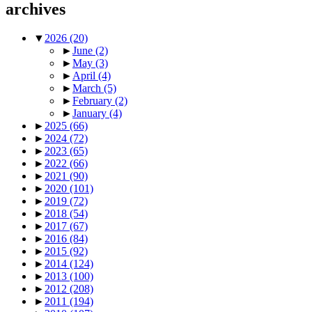
archives
▼
2026
(20)
►
June
(2)
►
May
(3)
►
April
(4)
►
March
(5)
►
February
(2)
►
January
(4)
►
2025
(66)
►
2024
(72)
►
2023
(65)
►
2022
(66)
►
2021
(90)
►
2020
(101)
►
2019
(72)
►
2018
(54)
►
2017
(67)
►
2016
(84)
►
2015
(92)
►
2014
(124)
►
2013
(100)
►
2012
(208)
►
2011
(194)