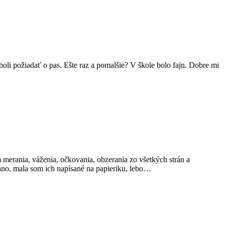
oli požiadať o pas. Ešte raz a pomalšie? V škole bolo fajn. Dobre mi
 merania, váženia, očkovania, obzerania zo všetkých strán a
a áno, mala som ich napísané na papieriku, lebo…