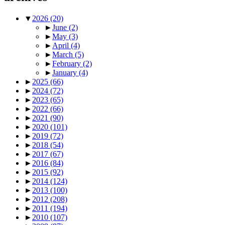
▼
2026
(20)
►
June
(2)
►
May
(3)
►
April
(4)
►
March
(5)
►
February
(2)
►
January
(4)
►
2025
(66)
►
2024
(72)
►
2023
(65)
►
2022
(66)
►
2021
(90)
►
2020
(101)
►
2019
(72)
►
2018
(54)
►
2017
(67)
►
2016
(84)
►
2015
(92)
►
2014
(124)
►
2013
(100)
►
2012
(208)
►
2011
(194)
►
2010
(107)