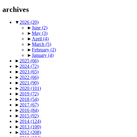
archives
▼
2026
(20)
►
June
(2)
►
May
(3)
►
April
(4)
►
March
(5)
►
February
(2)
►
January
(4)
►
2025
(66)
►
2024
(72)
►
2023
(65)
►
2022
(66)
►
2021
(90)
►
2020
(101)
►
2019
(72)
►
2018
(54)
►
2017
(67)
►
2016
(84)
►
2015
(92)
►
2014
(124)
►
2013
(100)
►
2012
(208)