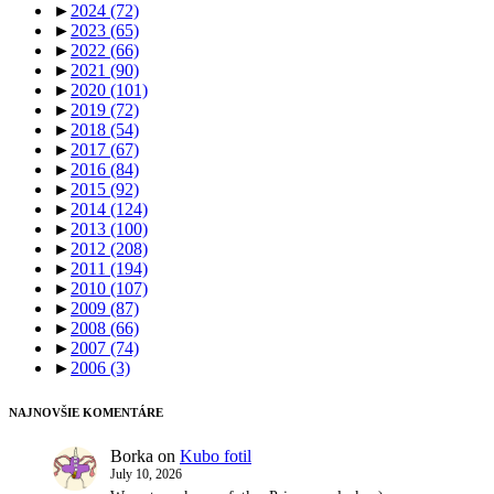
►
2024
(72)
►
2023
(65)
►
2022
(66)
►
2021
(90)
►
2020
(101)
►
2019
(72)
►
2018
(54)
►
2017
(67)
►
2016
(84)
►
2015
(92)
►
2014
(124)
►
2013
(100)
►
2012
(208)
►
2011
(194)
►
2010
(107)
►
2009
(87)
►
2008
(66)
►
2007
(74)
►
2006
(3)
NAJNOVŠIE KOMENTÁRE
Borka
on
Kubo fotil
July 10, 2026