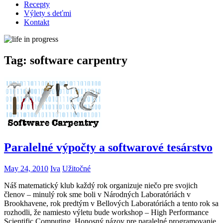
Recepty
Výlety s deťmi
Kontakt
Tag:
software carpentry
Paralelné výpočty a softwarové tesárstvo
May 24, 2010
Iva
Užitočné
Náš matematický klub každý rok organizuje niečo pre svojich
členov – minulý rok sme boli v Národných Laboratóriách v
Brookhavene, rok predtým v Bellových Laboratóriách a tento rok sa
rozhodli, že namiesto výletu bude workshop – High Performance
Scientific Computing. Honosný názov pre paralelné programovanie