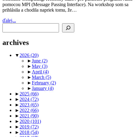
pomocou MPI (Message Passing Interface). Na workshop som sa
prihlásila a chodila napriek tomu, že…
ďalej...
Search
archives
▼
2026
(20)
►
June
(2)
►
May
(3)
►
April
(4)
►
March
(5)
►
February
(2)
►
January
(4)
►
2025
(66)
►
2024
(72)
►
2023
(65)
►
2022
(66)
►
2021
(90)
►
2020
(101)
►
2019
(72)
►
2018
(54)