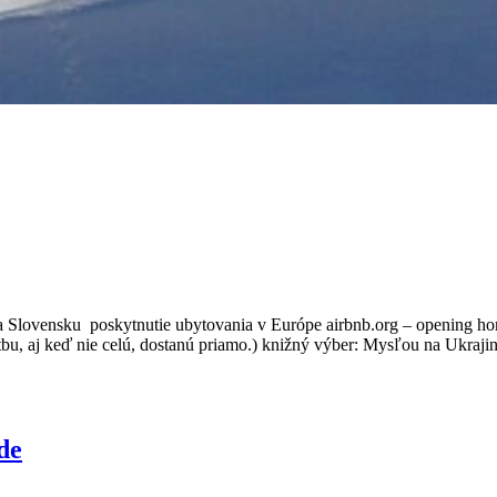
Slovensku poskytnutie ubytovania v Európe airbnb.org – opening homes
tbu, aj keď nie celú, dostanú priamo.) knižný výber: Mysľou na Ukraji
de