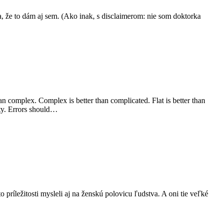
, že to dám aj sem. (Ako inak, s disclaimerom: nie som doktorka
than complex. Complex is better than complicated. Flat is better than
ity. Errors should…
 príležitosti mysleli aj na ženskú polovicu ľudstva. A oni tie veľké