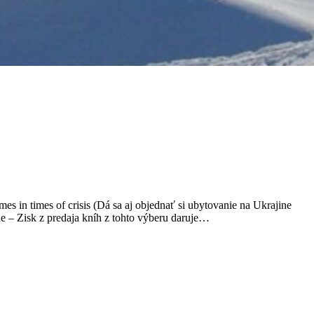
 in times of crisis (Dá sa aj objednať si ubytovanie na Ukrajine
ne – Zisk z predaja kníh z tohto výberu daruje…