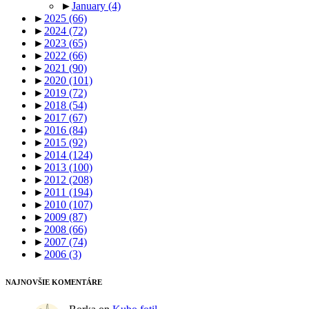
►
January
(4)
►
2025
(66)
►
2024
(72)
►
2023
(65)
►
2022
(66)
►
2021
(90)
►
2020
(101)
►
2019
(72)
►
2018
(54)
►
2017
(67)
►
2016
(84)
►
2015
(92)
►
2014
(124)
►
2013
(100)
►
2012
(208)
►
2011
(194)
►
2010
(107)
►
2009
(87)
►
2008
(66)
►
2007
(74)
►
2006
(3)
NAJNOVŠIE KOMENTÁRE