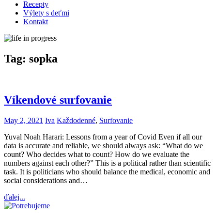
Recepty
Výlety s deťmi
Kontakt
Tag:
sopka
Víkendové surfovanie
May 2, 2021
Iva
Každodenné
,
Surfovanie
Yuval Noah Harari: Lessons from a year of Covid Even if all our
data is accurate and reliable, we should always ask: “What do we
count? Who decides what to count? How do we evaluate the
numbers against each other?” This is a political rather than scientific
task. It is politicians who should balance the medical, economic and
social considerations and…
ďalej...