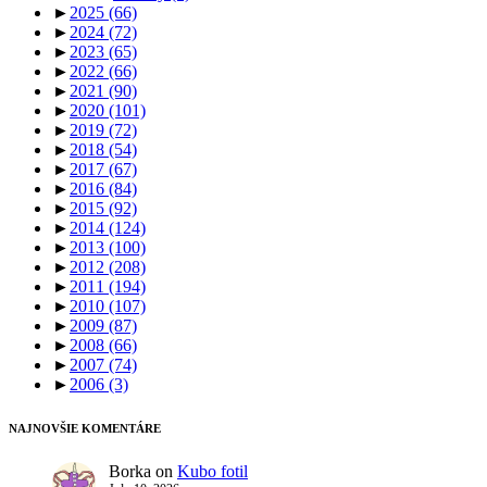
►
2025
(66)
►
2024
(72)
►
2023
(65)
►
2022
(66)
►
2021
(90)
►
2020
(101)
►
2019
(72)
►
2018
(54)
►
2017
(67)
►
2016
(84)
►
2015
(92)
►
2014
(124)
►
2013
(100)
►
2012
(208)
►
2011
(194)
►
2010
(107)
►
2009
(87)
►
2008
(66)
►
2007
(74)
►
2006
(3)
NAJNOVŠIE KOMENTÁRE
Borka
on
Kubo fotil