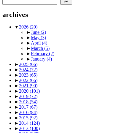
archives
▼
2026
(20)
►
June
(2)
►
May
(3)
►
April
(4)
►
March
(5)
►
February
(2)
►
January
(4)
►
2025
(66)
►
2024
(72)
►
2023
(65)
►
2022
(66)
►
2021
(90)
►
2020
(101)
►
2019
(72)
►
2018
(54)
►
2017
(67)
►
2016
(84)
►
2015
(92)
►
2014
(124)
►
2013
(100)