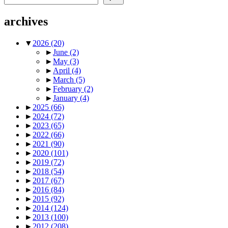
archives
▼
2026
(20)
►
June
(2)
►
May
(3)
►
April
(4)
►
March
(5)
►
February
(2)
►
January
(4)
►
2025
(66)
►
2024
(72)
►
2023
(65)
►
2022
(66)
►
2021
(90)
►
2020
(101)
►
2019
(72)
►
2018
(54)
►
2017
(67)
►
2016
(84)
►
2015
(92)
►
2014
(124)
►
2013
(100)
►
2012
(208)