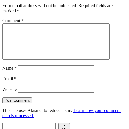
Your email address will not be published.
Required fields are
marked
*
Comment
*
Name
*
Email
*
Website
This site uses Akismet to reduce spam.
Learn how your comment
data is processed.
Search