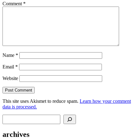
Comment
*
Name
*
Email
*
Website
This site uses Akismet to reduce spam.
Learn how your comment
data is processed.
Search
archives