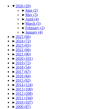
▼
2026
(20)
►
June
(2)
►
May
(3)
►
April
(4)
►
March
(5)
►
February
(2)
►
January
(4)
►
2025
(66)
►
2024
(72)
►
2023
(65)
►
2022
(66)
►
2021
(90)
►
2020
(101)
►
2019
(72)
►
2018
(54)
►
2017
(67)
►
2016
(84)
►
2015
(92)
►
2014
(124)
►
2013
(100)
►
2012
(208)
►
2011
(194)
►
2010
(107)
►
2009
(87)