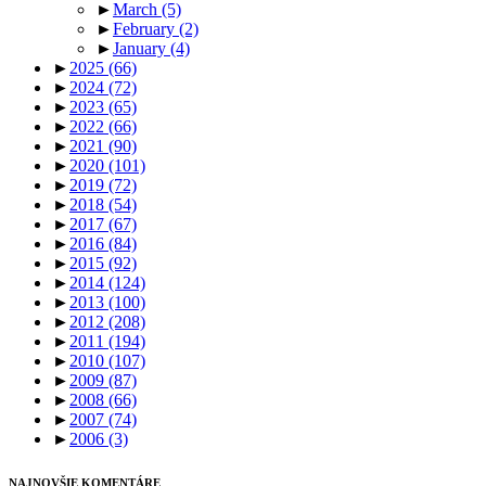
►
March
(5)
►
February
(2)
►
January
(4)
►
2025
(66)
►
2024
(72)
►
2023
(65)
►
2022
(66)
►
2021
(90)
►
2020
(101)
►
2019
(72)
►
2018
(54)
►
2017
(67)
►
2016
(84)
►
2015
(92)
►
2014
(124)
►
2013
(100)
►
2012
(208)
►
2011
(194)
►
2010
(107)
►
2009
(87)
►
2008
(66)
►
2007
(74)
►
2006
(3)
NAJNOVŠIE KOMENTÁRE