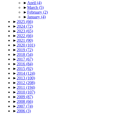
►
April
(4)
►
March
(5)
►
February
(2)
►
January
(4)
►
2025
(66)
►
2024
(72)
►
2023
(65)
►
2022
(66)
►
2021
(90)
►
2020
(101)
►
2019
(72)
►
2018
(54)
►
2017
(67)
►
2016
(84)
►
2015
(92)
►
2014
(124)
►
2013
(100)
►
2012
(208)
►
2011
(194)
►
2010
(107)
►
2009
(87)
►
2008
(66)
►
2007
(74)
►
2006
(3)