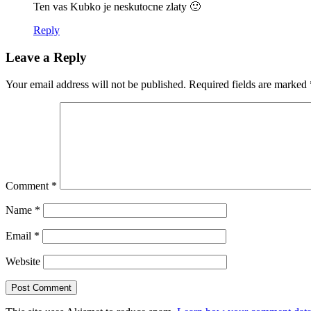
Ten vas Kubko je neskutocne zlaty 🙂
Reply
Leave a Reply
Your email address will not be published.
Required fields are marked
Comment
*
Name
*
Email
*
Website