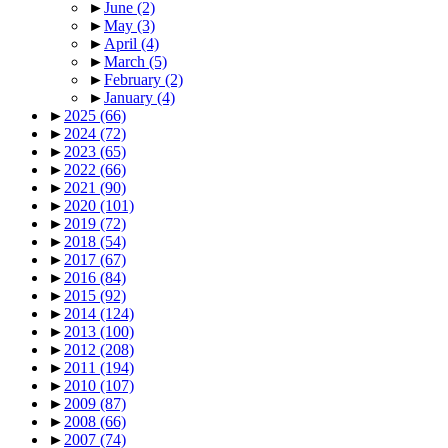
►
June
(2)
►
May
(3)
►
April
(4)
►
March
(5)
►
February
(2)
►
January
(4)
►
2025
(66)
►
2024
(72)
►
2023
(65)
►
2022
(66)
►
2021
(90)
►
2020
(101)
►
2019
(72)
►
2018
(54)
►
2017
(67)
►
2016
(84)
►
2015
(92)
►
2014
(124)
►
2013
(100)
►
2012
(208)
►
2011
(194)
►
2010
(107)
►
2009
(87)
►
2008
(66)
►
2007
(74)