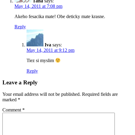
Tana
says:
May 14, 2011 at 7:08 pm
Akeho fesacika mate! Obe deticky mate krasne.
Reply
Iva
says:
May 14, 2011 at 9:12 pm
Tiez si myslim
Reply
Leave a Reply
Your email address will not be published.
Required fields are
marked
*
Comment
*