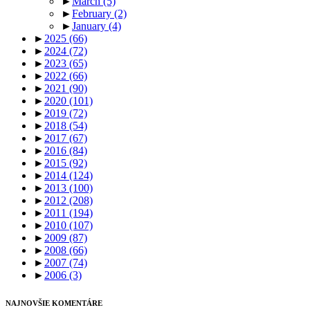
►
March
(5)
►
February
(2)
►
January
(4)
►
2025
(66)
►
2024
(72)
►
2023
(65)
►
2022
(66)
►
2021
(90)
►
2020
(101)
►
2019
(72)
►
2018
(54)
►
2017
(67)
►
2016
(84)
►
2015
(92)
►
2014
(124)
►
2013
(100)
►
2012
(208)
►
2011
(194)
►
2010
(107)
►
2009
(87)
►
2008
(66)
►
2007
(74)
►
2006
(3)
NAJNOVŠIE KOMENTÁRE